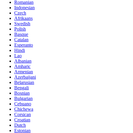
Romanian
Indonesian
Czech
Afrikaans
Swedish
Polish
Basque
Catalan
Esperanto
Hindi
Lao
Albanian
Amharic
Armenian
Azerbaijani
Belarusian
Bengali
Bosnian
Bulgarian
Cebuano
Chichewa
Corsican
Croatian
Dutch
Estonian