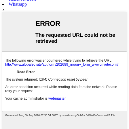
Whatsapp
x