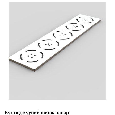
Бүтээгдэхүүний шинж чанар