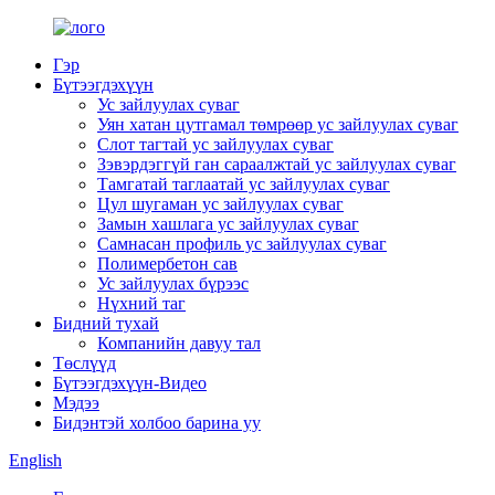
Гэр
Бүтээгдэхүүн
Ус зайлуулах суваг
Уян хатан цутгамал төмрөөр ус зайлуулах суваг
Слот тагтай ус зайлуулах суваг
Зэвэрдэггүй ган сараалжтай ус зайлуулах суваг
Тамгатай таглаатай ус зайлуулах суваг
Цул шугаман ус зайлуулах суваг
Замын хашлага ус зайлуулах суваг
Самнасан профиль ус зайлуулах суваг
Полимербетон сав
Ус зайлуулах бүрээс
Нүхний таг
Бидний тухай
Компанийн давуу тал
Төслүүд
Бүтээгдэхүүн-Видео
Мэдээ
Бидэнтэй холбоо барина уу
English