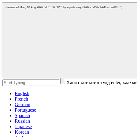
Хайлт хийхийн тулд enter, хаахы
English
French
German
Portuguese
Spanish
Russian
Japanese
Korean