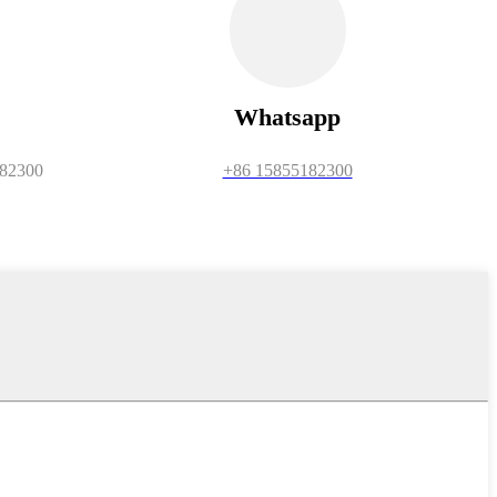
Whatsapp
182300
+86 15855182300