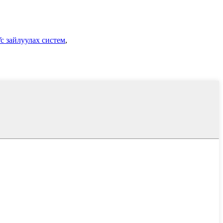
с зайлуулах систем
,