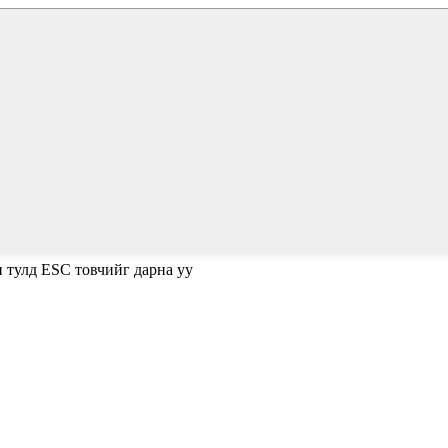
н тулд ESC товчийг дарна уу