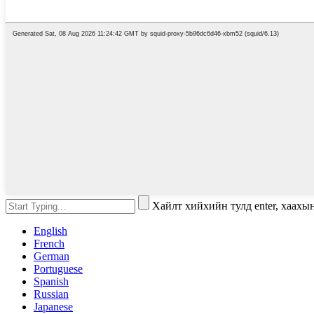
Хайлт хийхийн тулд enter, хаахы
English
French
German
Portuguese
Spanish
Russian
Japanese