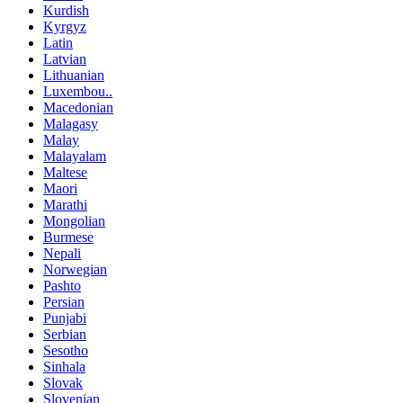
Kurdish
Kyrgyz
Latin
Latvian
Lithuanian
Luxembou..
Macedonian
Malagasy
Malay
Malayalam
Maltese
Maori
Marathi
Mongolian
Burmese
Nepali
Norwegian
Pashto
Persian
Punjabi
Serbian
Sesotho
Sinhala
Slovak
Slovenian