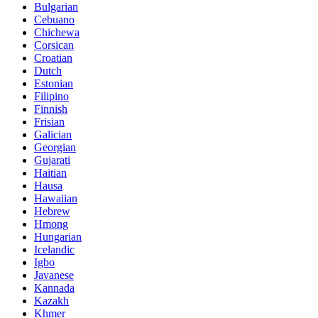
Bulgarian
Cebuano
Chichewa
Corsican
Croatian
Dutch
Estonian
Filipino
Finnish
Frisian
Galician
Georgian
Gujarati
Haitian
Hausa
Hawaiian
Hebrew
Hmong
Hungarian
Icelandic
Igbo
Javanese
Kannada
Kazakh
Khmer