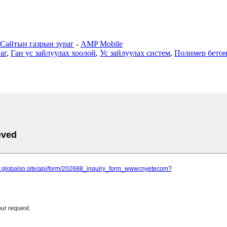
Сайтын газрын зураг
-
AMP Mobile
аг
,
Ган ус зайлуулах хоолой
,
Ус зайлуулах систем
,
Полимер бетон 