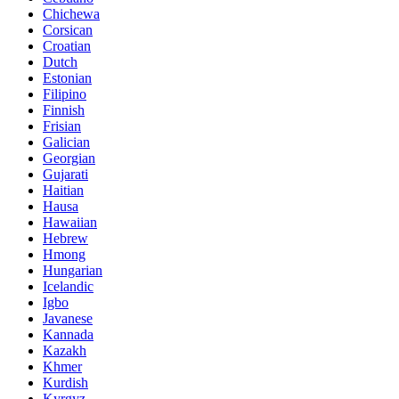
Chichewa
Corsican
Croatian
Dutch
Estonian
Filipino
Finnish
Frisian
Galician
Georgian
Gujarati
Haitian
Hausa
Hawaiian
Hebrew
Hmong
Hungarian
Icelandic
Igbo
Javanese
Kannada
Kazakh
Khmer
Kurdish
Kyrgyz