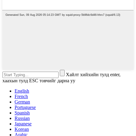
Хайлт хийхийн тулд enter,
хаахын тулд ESC товчийг дарна уу
English
French
German
Portuguese
Spanish
Russian
Japanese
Korean
Arabic