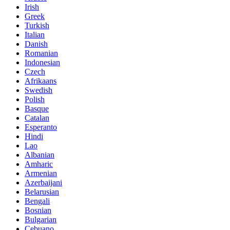
Irish
Greek
Turkish
Italian
Danish
Romanian
Indonesian
Czech
Afrikaans
Swedish
Polish
Basque
Catalan
Esperanto
Hindi
Lao
Albanian
Amharic
Armenian
Azerbaijani
Belarusian
Bengali
Bosnian
Bulgarian
Cebuano