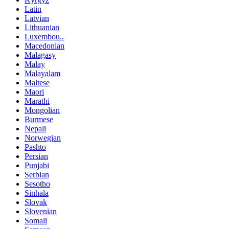
Latin
Latvian
Lithuanian
Luxembou..
Macedonian
Malagasy
Malay
Malayalam
Maltese
Maori
Marathi
Mongolian
Burmese
Nepali
Norwegian
Pashto
Persian
Punjabi
Serbian
Sesotho
Sinhala
Slovak
Slovenian
Somali