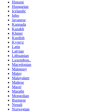
Hmong
Hungarian
Icelandic
Igbo
Javanese
Kannada
Kazakh
Khmer
Kurdish
Kyrgyz
Latin
Latvian
Lithuanian
Luxembou..
Macedonian
Malagasy
Malay
Malayalam
Maltese
Maori
Marathi
Mongolian
Burmese
Nepali
Norwegian