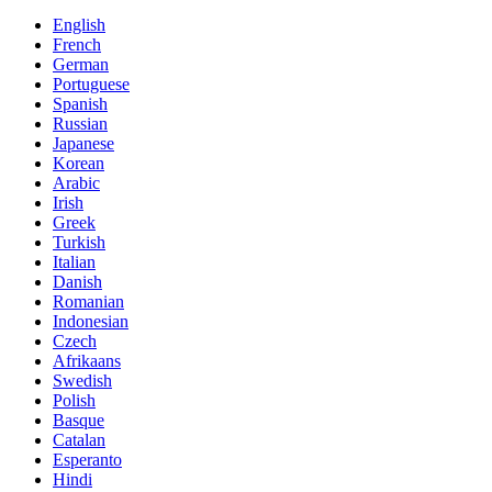
English
French
German
Portuguese
Spanish
Russian
Japanese
Korean
Arabic
Irish
Greek
Turkish
Italian
Danish
Romanian
Indonesian
Czech
Afrikaans
Swedish
Polish
Basque
Catalan
Esperanto
Hindi