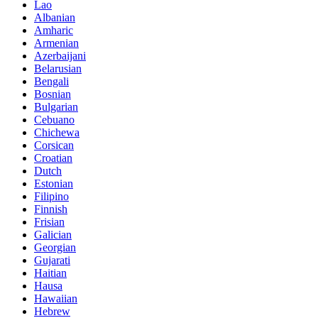
Lao
Albanian
Amharic
Armenian
Azerbaijani
Belarusian
Bengali
Bosnian
Bulgarian
Cebuano
Chichewa
Corsican
Croatian
Dutch
Estonian
Filipino
Finnish
Frisian
Galician
Georgian
Gujarati
Haitian
Hausa
Hawaiian
Hebrew